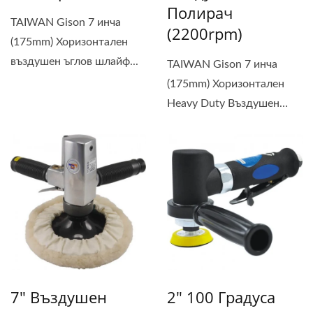
Полирач
TAIWAN Gison 7 инча
(2200rpm)
(175mm) Хоризонтален
въздушен ъглов шлайф...
TAIWAN Gison 7 инча
(175mm) Хоризонтален
Heavy Duty Въздушен
ъглов...
7" Въздушен
2" 100 Градуса