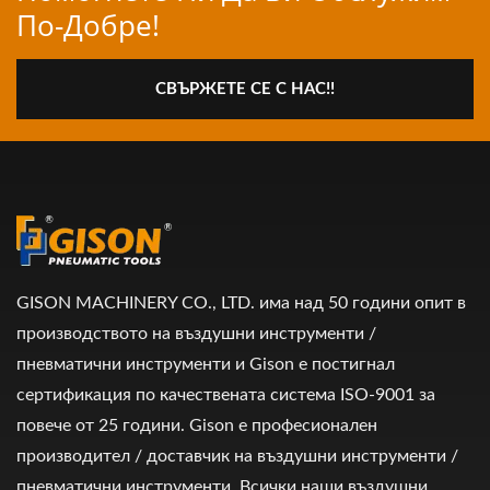
По-Добре!
СВЪРЖЕТЕ СЕ С НАС!!
GISON MACHINERY CO., LTD. има над 50 години опит в
производството на въздушни инструменти /
пневматични инструменти и Gison е постигнал
сертификация по качествената система ISO-9001 за
повече от 25 години. Gison е професионален
производител / доставчик на въздушни инструменти /
пневматични инструменти. Всички наши въздушни