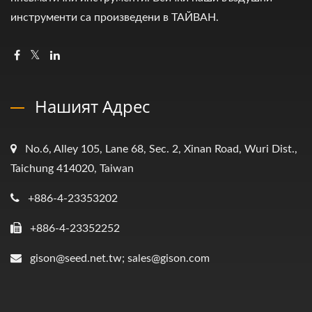
инструменти са произведени в ТАЙВАН.
Нашият Адрес
No.6, Alley 105, Lane 68, Sec. 2, Xinan Road, Wuri Dist.,
Taichung 414020, Taiwan
+886-4-23353202
+886-4-23352252
gison@seed.net.tw; sales@gison.com