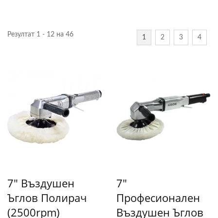
Резултат 1 - 12 на 46
1
2
3
4
7" Въздушен
7"
Ъглов Полирач
Професионален
(2500rpm)
Въздушен Ъглов