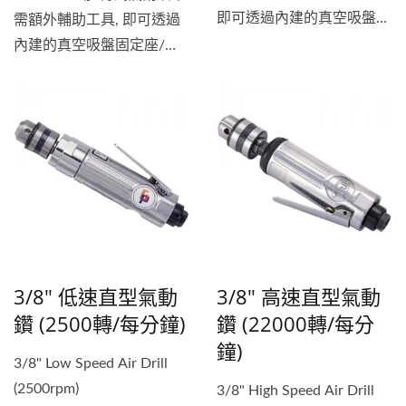
即可透過內建的真空吸盤固
需額外輔助工具, 即可透過
定座/支架快速吸附固定於
內建的真空吸盤固定座/支
工件上進行鑽孔/開孔工作.
架快速吸附固定於混凝土/
Portable...
磚牆上進行鑽孔工作. Air...
3/8" 低速直型氣動
3/8" 高速直型氣動
鑽 (2500轉/每分鐘)
鑽 (22000轉/每分
鐘)
3/8" Low Speed Air Drill
(2500rpm)
3/8" High Speed Air Drill