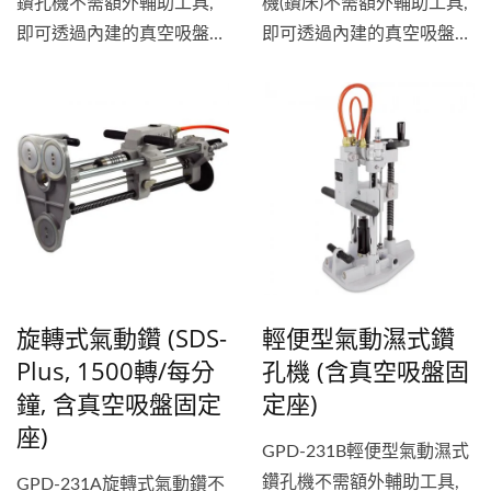
鑽孔機不需額外輔助工具,
機(鑽床)不需額外輔助工具,
即可透過內建的真空吸盤固
即可透過內建的真空吸盤固
定座/支架快速吸附固定於
定座/支架快速吸附固定於
工件上進行鑽孔/開孔工作.
工件上進行鑽孔/開孔工作.
Portable...
Portable...
旋轉式氣動鑽 (SDS-
輕便型氣動濕式鑽
Plus, 1500轉/每分
孔機 (含真空吸盤固
鐘, 含真空吸盤固定
定座)
座)
GPD-231B輕便型氣動濕式
鑽孔機不需額外輔助工具,
GPD-231A旋轉式氣動鑽不