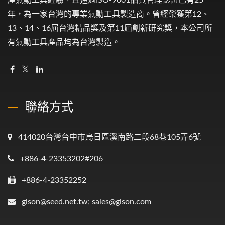
產氣動工具經驗，且通過ISO-9001品質管理認證已有25
年，為一家台灣的專業氣動工具製造商。曾經榮獲第12、
13、14、16屆台灣精品獎及第11屆創新研究獎，本公司所
有氣動工具產品均為台灣製造。
聯絡方式
414020台灣台中市烏日區溪南路二段68巷105弄6號
+886-4-23353202#206
+886-4-23352252
gison@seed.net.tw; sales@gison.com