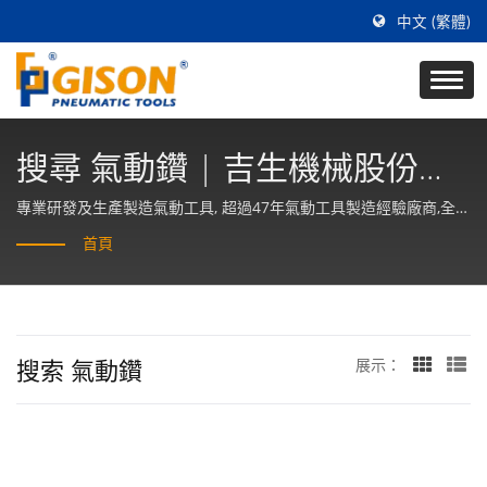
中文 (繁體)
搜尋 氣動鑽 | 吉生機械股份有
限公司
專業研發及生產製造氣動工具, 超過47年氣動工具製造經驗廠商,全部
產品均為台灣製造
首頁
搜索 氣動鑽
展示：