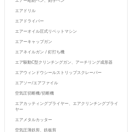
エアー彫刻ペン、刻字ペン
エアドリル
エアドライバー
エアーオイル圧式リベットマシン
エアーキャップガン
エアネイルガン / 釘打ち機
エア駆動C型クリンチングガン、アーチリング成形器
エアウィンドウシールストリップスクレーパー
エアソー/エアファイル
空気圧切断機/切断機
エアカッティングプライヤー、エアクリンチングプライ
ヤー
エアメタルカッター
空気圧薄鉄剪、鉄板剪