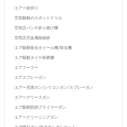
エアー枝切り
空気駆動のスポットドリル
空気圧パンチ折り曲げ機
空気圧式金属曲線鋏
エア駆動除去ホイール機/除去機
エア駆動タイヤ研磨機
エアプーラー
エアスプレーガン
エアー充填ガン/シリコンガン/スプレーガン
エアーグリースガン
エア駆動防錆プライマーガン
エアークリーニングガン