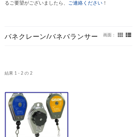
るご要望がございましたら、
ご連絡ください
！
バネクレーン/バネバランサー
画面：
結果 1 - 2 の 2