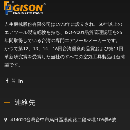
吉生機械股份有限公司は1973年に設立され、50年以上の
エアツール製造経験を持ち、ISO-9001品質管理認証を25
年間取得している台湾の専門エアツールメーカーです。
かつて第12、13、14、16回台湾優良商品賞および第11回
革新研究賞を受賞した当社のすべての空気工具製品は台湾
製です。
連絡先
414020台灣台中市烏日區溪南路二段68巷105弄6號