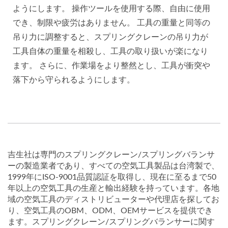
ようにします。 操作ツールを使用する際、自由に使用
でき、制限や疲労はありません。 工具の重量と同等の
吊り力に調整すると、スプリングクレーンの吊り力が
工具自体の重量を相殺し、工具の取り扱いが楽になり
ます。 さらに、作業場をより整然とし、工具が衝突や
落下から守られるようにします。
吉生社は専門のスプリングクレーン/スプリングバランサ
ーの製造業者であり、すべての空気工具製品は台湾製で、
1999年にISO-9001品質認証を取得し、現在に至るまで50
年以上の空気工具の生産と輸出経験を持っています。各地
域の空気工具のディストリビューターや代理店を探してお
り、空気工具のOBM、ODM、OEMサービスを提供でき
ます。スプリングクレーン/スプリングバランサーに関す