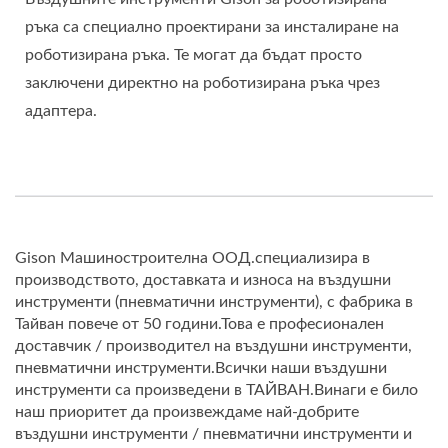
ръка са специално проектирани за инсталиране на
роботизирана ръка. Те могат да бъдат просто
заключени директно на роботизирана ръка чрез
адаптера.
Gison Машиностроителна ООД.специализира в
производството, доставката и износа на въздушни
инструменти (пневматични инструменти), с фабрика в
Тайван повече от 50 години.Това е професионален
доставчик / производител на въздушни инструменти,
пневматични инструменти.Всички наши въздушни
инструменти са произведени в ТАЙВАН.Винаги е било
наш приоритет да произвеждаме най-добрите
въздушни инструменти / пневматични инструменти и