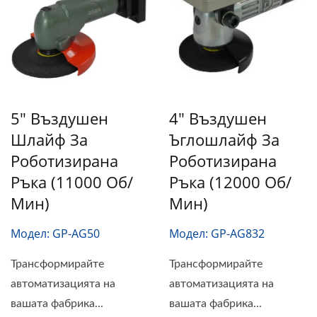
5" Въздушен
4" Въздушен
Шлайф За
Ъглошлайф За
Роботизирана
Роботизирана
Ръка (11000 Об/
Ръка (12000 Об/
Мин)
Мин)
Модел: GP-AG50
Модел: GP-AG832
Трансформирайте
Трансформирайте
автоматизацията на
автоматизацията на
вашата фабрика...
вашата фабрика...