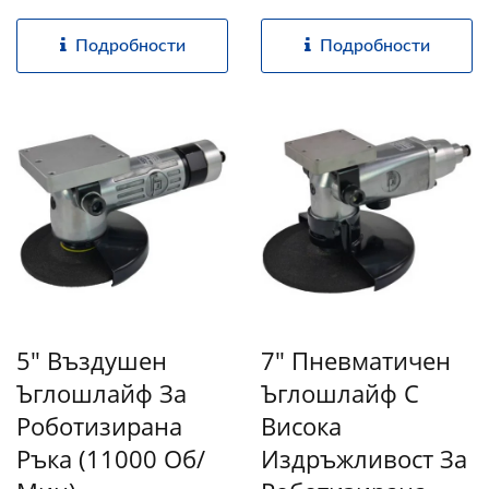
Подробности
Подробности
5" Въздушен
7" Пневматичен
Ъглошлайф За
Ъглошлайф С
Роботизирана
Висока
Ръка (11000 Об/
Издръжливост За