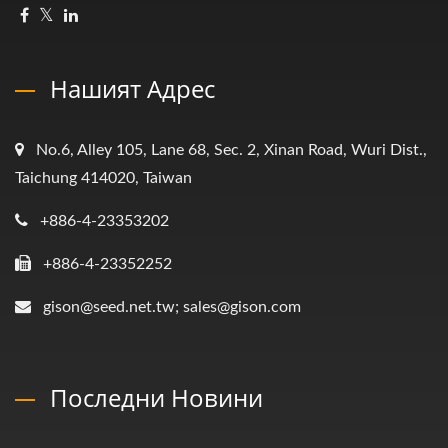
Нашият Адрес
No.6, Alley 105, Lane 68, Sec. 2, Xinan Road, Wuri Dist.,
Taichung 414020, Taiwan
+886-4-23353202
+886-4-23352252
gison@seed.net.tw; sales@gison.com
Последни Новини