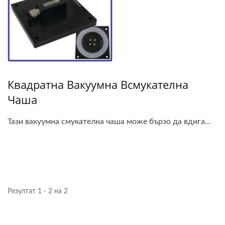
Квадратна Вакуумна Всмукателна
Чаша
Тази вакуумна смукателна чаша може бързо да вдига...
Резултат 1 - 2 на 2