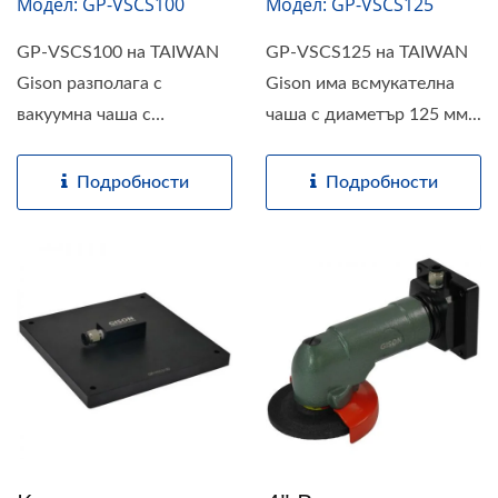
Модел: GP-VSCS100
Модел: GP-VSCS125
GP-VSCS100 на TAIWAN
GP-VSCS125 на TAIWAN
Gison разполага с
Gison има всмукателна
вакуумна чаша с
чаша с диаметър 125 мм...
диаметър...
Подробности
Подробности