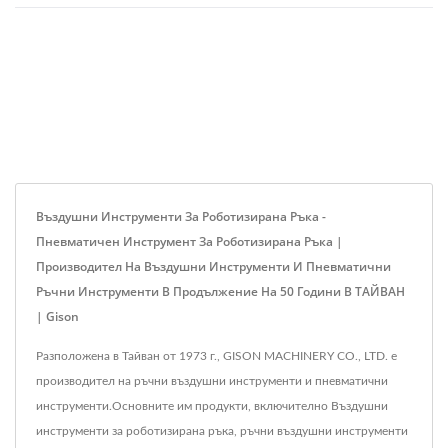
Въздушни Инструменти За Роботизирана Ръка -
Пневматичен Инструмент За Роботизирана Ръка |
Производител На Въздушни Инструменти И Пневматични
Ръчни Инструменти В Продължение На 50 Години В ТАЙВАН
| Gison
Разположена в Тайван от 1973 г., GISON MACHINERY CO., LTD. е
производител на ръчни въздушни инструменти и пневматични
инструменти.Основните им продукти, включително Въздушни
инструменти за роботизирана ръка, ръчни въздушни инструменти