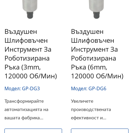
Въздушен
Въздушен
Шлифовъчен
Шлифовъчен
Инструмент За
Инструмент За
Роботизирана
Роботизирана
Ръка (3mm,
Ръка (6mm,
120000 Об/мин)
120000 Об/мин)
Модел: GP-DG3
Модел: GP-DG6
Трансформирайте
Увеличете
автоматизацията на
производствената
вашата фабрика...
ефективност и
прецизност...