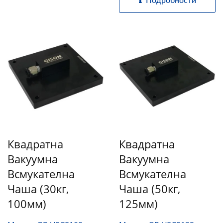
Подробности
Квадратна
Квадратна
Вакуумна
Вакуумна
Всмукателна
Всмукателна
Чаша (30кг,
Чаша (50кг,
100мм)
125мм)