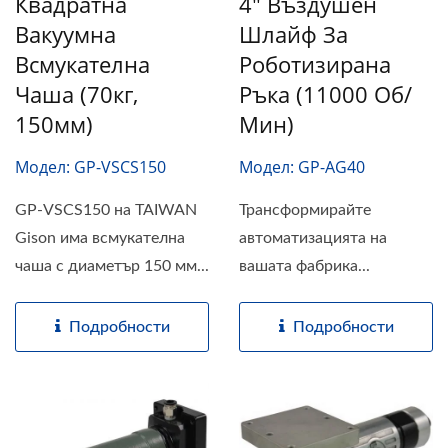
Квадратна
4" Въздушен
Вакуумна
Шлайф За
Всмукателна
Роботизирана
Чаша (70кг,
Ръка (11000 Об/
150мм)
Мин)
Модел: GP-VSCS150
Модел: GP-AG40
GP-VSCS150 на TAIWAN
Трансформирайте
Gison има всмукателна
автоматизацията на
чаша с диаметър 150 мм...
вашата фабрика...
Подробности
Подробности