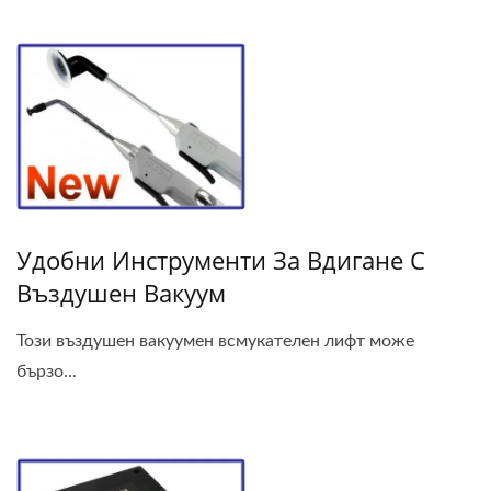
Удобни Инструменти За Вдигане С
Въздушен Вакуум
Този въздушен вакуумен всмукателен лифт може
бързо...