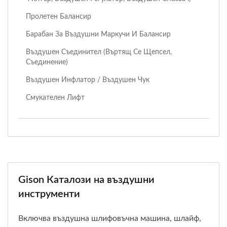
Пролетен Балансир
Барабан За Въздушни Маркучи И Балансир
Въздушен Съединител (въртящ Се Щепсел,
Съединение)
Въздушен Инфлатор / Въздушен Чук
Смукателен Лифт
Gison Каталози на въздушни
инструменти
Включва въздушна шлифовъчна машина, шлайф,