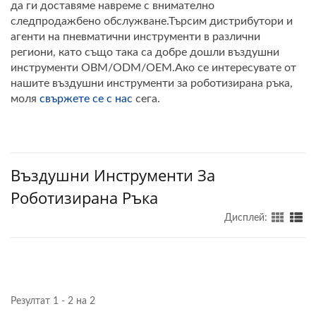
да ги доставяме навреме с внимателно
следпродажбено обслужване.Търсим дистрибутори и
агенти на пневматични инструменти в различни
региони, като също така са добре дошли въздушни
инструменти OBM/ODM/OEM.Ако се интересувате от
нашите въздушни инструменти за роботизирана ръка,
моля
свържете се с нас
сега.
Въздушни Инструменти За
Роботизирана Ръка
Дисплей:
Резултат 1 - 2 на 2