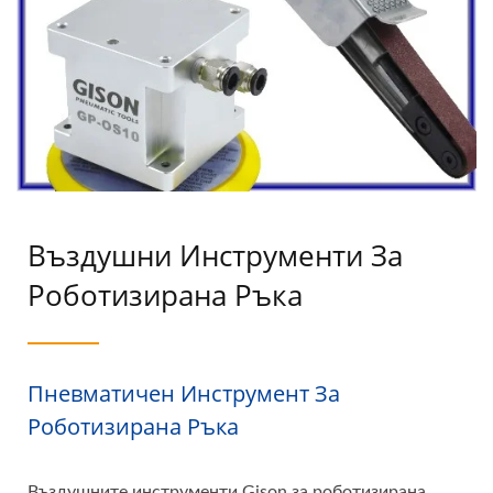
Въздушни Инструменти За
Роботизирана Ръка
Пневматичен Инструмент За
Роботизирана Ръка
Въздушните инструменти Gison за роботизирана