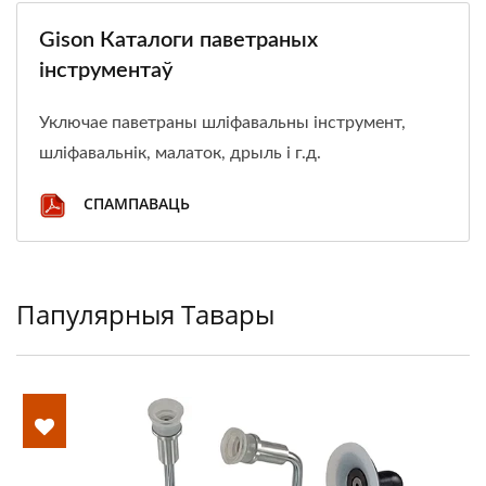
Gison Каталоги паветраных
інструментаў
Уключае паветраны шліфавальны інструмент,
шліфавальнік, малаток, дрыль і г.д.
СПАМПАВАЦЬ
Папулярныя Тавары