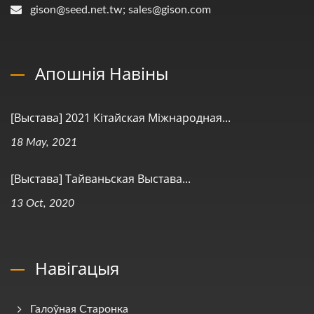
gison@seed.net.tw; sales@gison.com
Апошнія Навіны
[Выстава] 2021 Кітайская Міжнародная...
18 May, 2021
[Выстава] Тайваньская Выстава...
13 Oct, 2020
Навігацыя
Галоўная Старонка