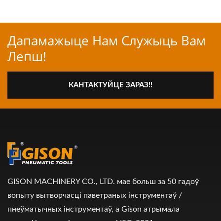
Дапамажыце Нам Служыць Вам
Лепш!
КАНТАКТУЙЦЕ ЗАРАЗ!!
GISON MACHINERY CO., LTD. мае больш за 50 гадоў
вопыту вытворчасці паветраных інструментаў /
пнеўматычных інструментаў, а Gison атрымала