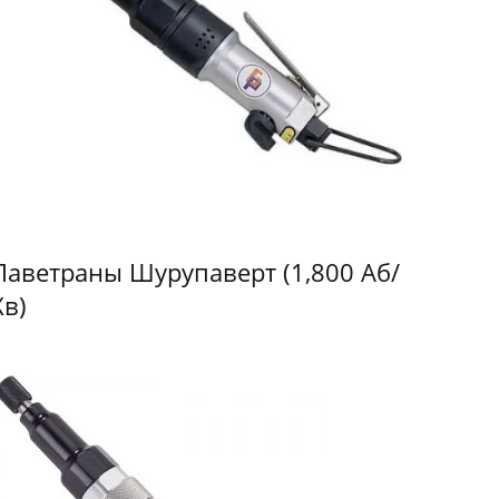
Паветраны Шурупаверт (1,800 Аб/
Хв)