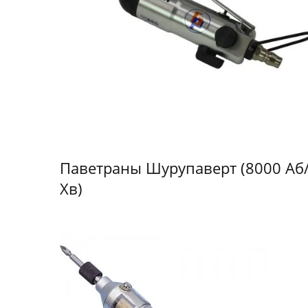
Паветраны Шурупаверт (8000 Аб
Хв)