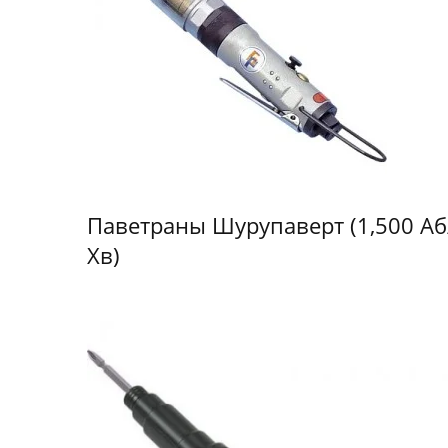
Паветраны Шурупаверт (1,500 Аб
Хв)