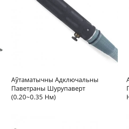
Аўтаматычны Адключальны
Паветраны Шурупаверт
(0.20~0.35 Нм)