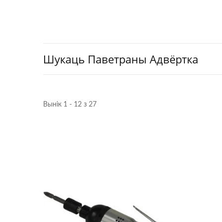
Шукаць Паветраны Адвёртка
Вынік 1 - 12 з 27