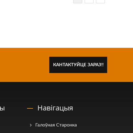
КАНТАКТУЙЦЕ ЗАРАЗ!!
ны
Навігацыя
Галоўная Старонка