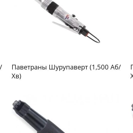
/
Паветраны Шурупаверт (1,500 Аб/
Хв)