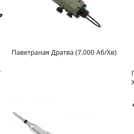
Паветраная Дратва (7,000 Аб/хв)
/