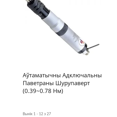
Аўтаматычны Адключальны
Паветраны Шурупаверт
(0.39~0.78 Нм)
Вынік 1 - 12 з 27