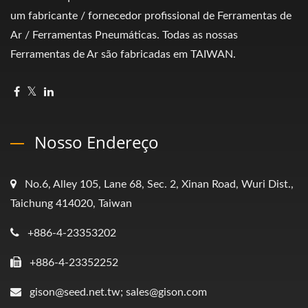
um fabricante / fornecedor profissional de Ferramentas de
Ar / Ferramentas Pneumáticas. Todas as nossas
Ferramentas de Ar são fabricadas em TAIWAN.
Nosso Endereço
No.6, Alley 105, Lane 68, Sec. 2, Xinan Road, Wuri Dist.,
Taichung 414020, Taiwan
+886-4-23353202
+886-4-23352252
gison@seed.net.tw; sales@gison.com