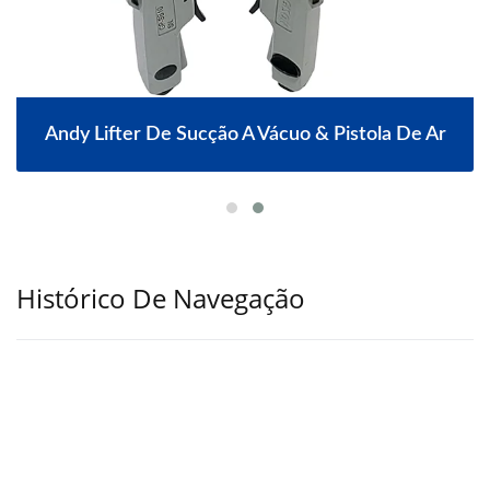
Andy Lifter De Sucção A Vácuo & Pistola De Ar
Histórico De Navegação