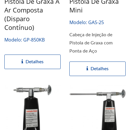
Pistola De Graxa A
Pistola De Graxa
Ar Composta
Mini
(Disparo
Modelo: GAS-25
Contínuo)
Cabeça de Injeção de
Modelo: GP-850KB
Pistola de Graxa com
Ponta de Aço
Detalhes
Detalhes