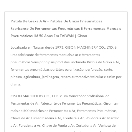
Pistola De Graxa A Ar - Pistolas De Graxa Pneumáticas |
Fabricante De Ferramentas Pneumáticas E Ferramentas Manuais
Pneumáticas Há 50 Anos Em TAIWAN | Gison
Localizada em Taiwan desde 1973, GISON MACHINERY CO., LTD. é
uma fabricante de ferramentas manuais a ar e ferramentas
pneumáticas.Seus principais produtos, incluindo Pistola de Graxa a Ar,
ferramentas pneumáticas portáteis para fixação, perfuração, corte,
pintura, agricultura, jardinagem, reparo automotivo/veicular e assim por
diante.
GISON MACHINERY CO., LTD. é um fornecedor profissional de
Ferramentas de Ar, Fabricante de Ferramentas Pneumáticas. Gison tem
mais de 500 modelos de Ferramentas a Ar, Ferramentas Pneumáticas,
Chave de Ar, Esmerilhadeira a Ar, Lixadeira a Ar, Polidora a Ar, Martelo
a Ar, Furadeira a Ar, Chave de Fenda a Ar, Cortador a Ar, Ventosa de