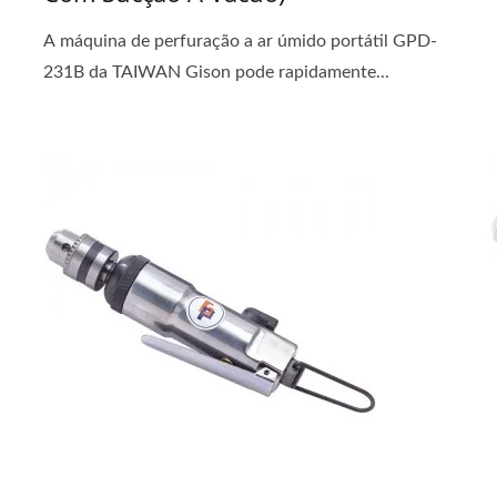
A máquina de perfuração a ar úmido portátil GPD-
231B da TAIWAN Gison pode rapidamente...
.