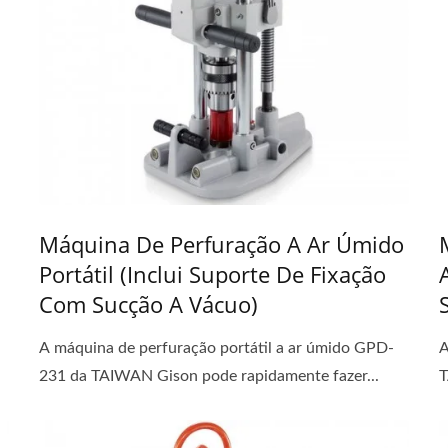
Máquina De Perfuração A Ar Úmido
Portátil (inclui Suporte De Fixação
Com Sucção A Vácuo)
A máquina de perfuração portátil a ar úmido GPD-
A
231 da TAIWAN Gison pode rapidamente fazer...
T