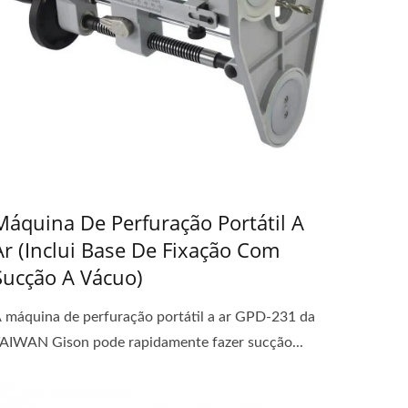
Máquina De Perfuração Portátil A
Ar (inclui Base De Fixação Com
Sucção A Vácuo)
 máquina de perfuração portátil a ar GPD-231 da
AIWAN Gison pode rapidamente fazer sucção...