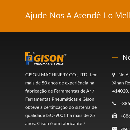
Ajude-Nos A Atendê-Lo Mel
No
GISON MACHINERY CO., LTD. tem
No.6,
mais de 50 anos de experiência na
Xinan Ro
fabricação de Ferramentas de Ar /
414020,
Ferramentas Pneumáticas e Gison
+886
obteve a certificação do sistema de
qualidade ISO-9001 há mais de 25
+88
anos. Gison é um fabricante /
giso