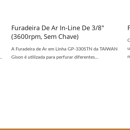
Furadeira De Ar In-Line De 3/8"
(3600rpm, Sem Chave)
O
u
A Furadeira de Ar em Linha GP-330STN da TAIWAN
m
..
Gison é utilizada para perfurar diferentes...