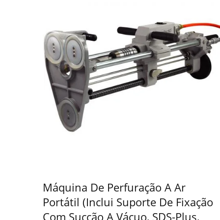
Máquina De Perfuração A Ar
Portátil (inclui Suporte De Fixação
Com Sucção A Vácuo, SDS-Plus,