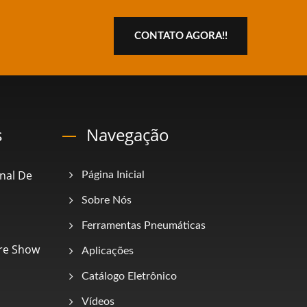
CONTATO AGORA!!
s
Navegação
onal De
Página Inicial
Sobre Nós
Ferramentas Pneumáticas
re Show
Aplicações
Catálogo Eletrônico
Vídeos