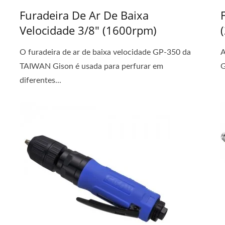
Furadeira De Ar De Baixa
Velocidade 3/8" (1600rpm)
O furadeira de ar de baixa velocidade GP-350 da
A
TAIWAN Gison é usada para perfurar em
G
diferentes...