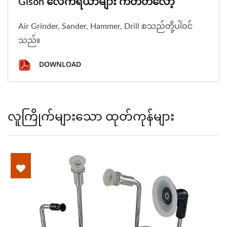
Gison လေကိရိယာများ ကတ်တလော့
Air Grinder, Sander, Hammer, Drill စသည်တို့ပါဝင်
သည်။
DOWNLOAD
လူကြိုက်များသော ထုတ်ကုန်များ