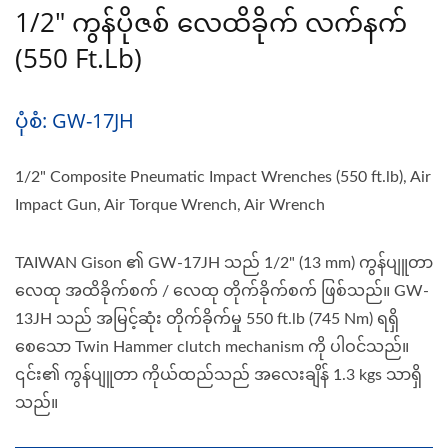
1/2" ကွန်ပိုဇစ် လေထိခိုက် လက်နက်
(550 Ft.lb)
ပုံစံ: GW-17JH
1/2" Composite Pneumatic Impact Wrenches (550 ft.lb), Air
Impact Gun, Air Torque Wrench, Air Wrench
TAIWAN Gison ၏ GW-17JH သည် 1/2" (13 mm) ကွန်ပျူတာ
လေထု အထိခိုက်စက် / လေထု တိုက်ခိုက်စက် ဖြစ်သည်။ GW-
13JH သည် အမြင့်ဆုံး တိုက်ခိုက်မှု 550 ft.lb (745 Nm) ရရှိ
စေသော Twin Hammer clutch mechanism ကို ပါဝင်သည်။
၎င်း၏ ကွန်ပျူတာ ကိုယ်ထည်သည် အလေးချိန် 1.3 kgs သာရှိ
သည်။