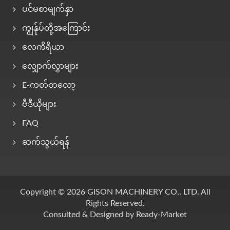
ပင်မစာမျက်နှာ
ကျွန်ုပ်တို့အကြောင်း
လေကိရိယာ
လျှောက်လွှာများ
E-ကတ်တလော့
ဗီဒီယိုများ
FAQ
ဆက်သွယ်ရန်
Copyright © 2026
GISON MACHINERY CO., LTD.
All
Rights Reserved.
Consulted & Designed by
Ready-Market