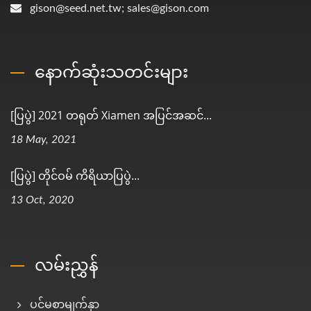
gison@seed.net.tw; sales@gison.com
နောက်ဆုံးသတင်းများ
[ပြပွဲ] 2021 တရုတ် Xiamen အပြင်အဆင်...
18 May, 2021
[ပြပွဲ] တိုင်ဝမ် ကိရိယာပြပွဲ...
13 Oct, 2020
လမ်းညွှန်
ပင်မစာမျက်နှာ