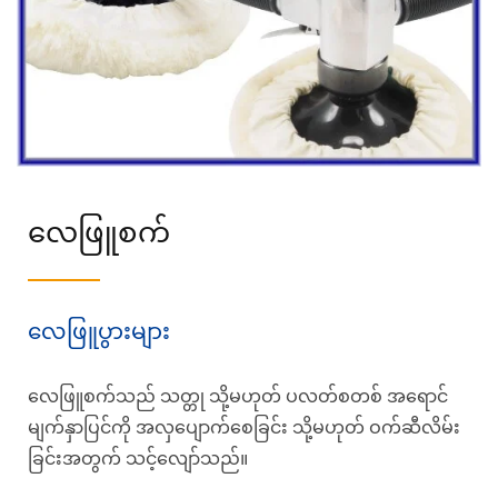
လေဖြူစက်
လေဖြူပွားများ
လေဖြူစက်သည် သတ္တု သို့မဟုတ် ပလတ်စတစ် အရောင်
မျက်နှာပြင်ကို အလှပျောက်စေခြင်း သို့မဟုတ် ဝက်ဆီလိမ်း
ခြင်းအတွက် သင့်လျော်သည်။