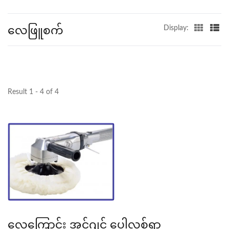
လေဖြူစက်
Display:
Result 1 - 4 of 4
လေကြောင်း အင်ဂျင် ပေါ့လစ်ရှာ