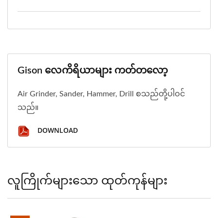
Gison လေကိရိယာများ ကတ်တလော့
Air Grinder, Sander, Hammer, Drill စသည်တို့ပါဝင်
သည်။
DOWNLOAD
လူကြိုက်များသော ထုတ်ကုန်များ