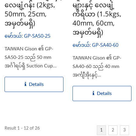
လေဖျံ့ဂန်း (2kgs,
များနှင့် လေဖျံ့
50mm, 25cm,
ကိရိယာ (1.5kgs,
အမှတ်မရှိ)
40mm, 60cm,
အမှတ်မရှိ)
မော်ဒယ်: GP-SA50-25
မော်ဒယ်: GP-SA40-60
TAIWAN Gison ၏ GP-
SA50-25 သည် 50 mm
TAIWAN Gison ၏ GP-
အင်္ဂါရပ်ရှိ Suction Cup
SA40-60 သည် 40 mm
နှင့်...
အင်္ကျီအိုးနှင့်...
Details
Details
Result 1 - 12 of 26
1
2
3