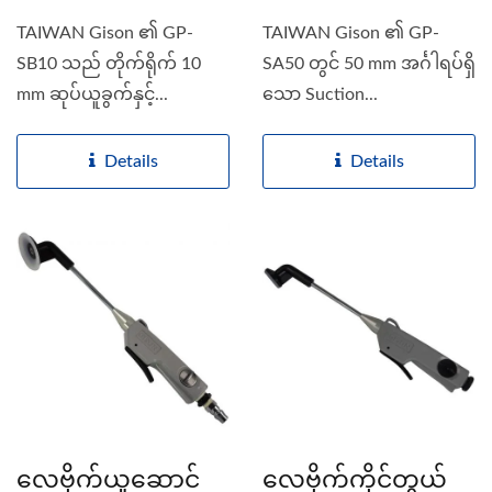
TAIWAN Gison ၏ GP-
TAIWAN Gison ၏ GP-
SB10 သည် တိုက်ရိုက် 10
SA50 တွင် 50 mm အင်္ဂါရပ်ရှိ
mm ဆုပ်ယူခွက်နှင့်...
သော Suction...
Details
Details
လေဗိုက်ယူဆောင်
လေဗိုက်ကိုင်တွယ်