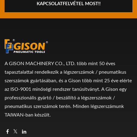
KAPCSOLATFELVÉTEL MOST!!
A GISON MACHINERY CO., LTD. több mint 50 éves
tapasztalattal rendelkezik a légszerszámok / pneumatikus
szerszámok gyártásában, és a Gison több mint 25 éve elérte
az ISO-9001 minőségi rendszer tanúsítványt. A Gison egy
professzionális gyártó / beszállító a légszerszámok /
pneumatikus szerszámok terén. Minden légszerszámunk
TAIWAN-ban készült.