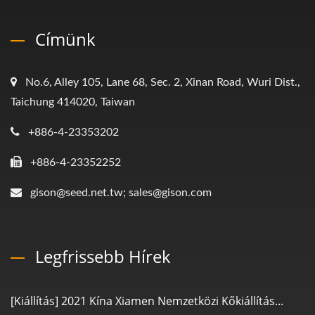
Címünk
No.6, Alley 105, Lane 68, Sec. 2, Xinan Road, Wuri Dist.,
Taichung 414020, Taiwan
+886-4-23353202
+886-4-23352252
gison@seed.net.tw; sales@gison.com
Legfrissebb Hírek
[Kiállítás] 2021 Kína Xiamen Nemzetközi Kőkiállítás...