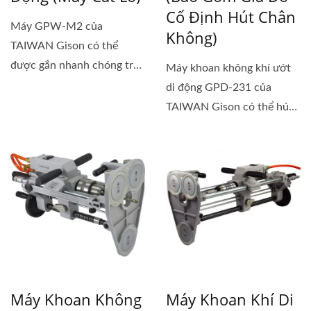
Cố Định Hút Chân
Máy GPW-M2 của
Không)
TAIWAN Gison có thể
được gắn nhanh chóng trên
Máy khoan không khí ướt
nền làm việc...
di động GPD-231 của
TAIWAN Gison có thể hút
nhanh trên...
Máy Khoan Không
Máy Khoan Khí Di