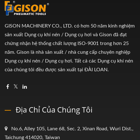
GISON MACHINERY CO., LTD. có hơn 50 năm kinh nghiệm
sản xuất Dụng cụ khí nén / Dụng cụ hơi và Gison đã đạt
chứng nhận hệ thống chất lượng ISO-9001 trong hơn 25
năm. Gison là nhà sản xuất / nhà cung cấp chuyên nghiệp
Dụng cụ khí nén / Dụng cụ hơi. Tất cả các Dụng cụ khí nén
của chúng tôi đều được sản xuất tại ĐÀI LOAN.
Địa Chỉ Của Chúng Tôi
No.6, Alley 105, Lane 68, Sec. 2, Xinan Road, Wuri Dist.,
Taichung 414020, Taiwan