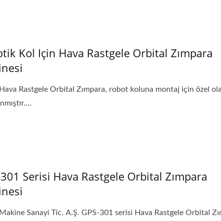
tik Kol Için Hava Rastgele Orbital Zımpara
nesi
Hava Rastgele Orbital Zımpara, robot koluna montaj için özel ol
nmıştır....
301 Serisi Hava Rastgele Orbital Zımpara
nesi
Makine Sanayi Tic. A.Ş. GPS-301 serisi Hava Rastgele Orbital Z