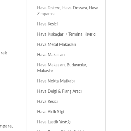
Hava Testere, Hava Dosyası, Hava
Zımparası
Hava Kesici
Hava Kıskaçları / Terminal Kıvırıcı
Hava Metal Makasları
arak
Hava Makasları
Hava Makasları, Budayıcılar,
Makaslar
Hava Nokta Matkabı
Hava Delgi & Flanş Aracı
Hava Kesici
Hava Akıllı Silgi
Hava Lastik Yastığı
ımpara,