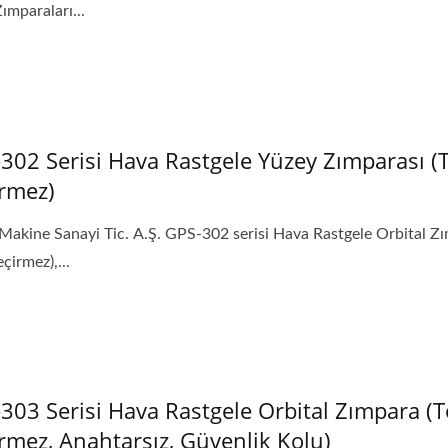
ımparaları...
302 Serisi Hava Rastgele Yüzey Zımparası (
rmez)
Makine Sanayi Tic. A.Ş. GPS-302 serisi Hava Rastgele Orbital Z
çirmez),...
303 Serisi Hava Rastgele Orbital Zımpara (T
rmez, Anahtarsız, Güvenlik Kolu)