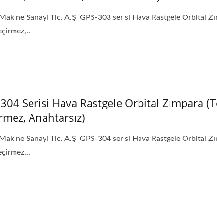
Makine Sanayi Tic. A.Ş. GPS-303 serisi Hava Rastgele Orbital Z
çirmez,...
304 Serisi Hava Rastgele Orbital Zımpara (T
rmez, Anahtarsız)
Makine Sanayi Tic. A.Ş. GPS-304 serisi Hava Rastgele Orbital Z
çirmez,...