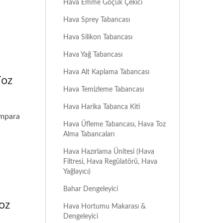
Hava Emme Göçük Çekici
Hava Sprey Tabancası
Hava Silikon Tabancası
Hava Yağ Tabancası
Hava Alt Kaplama Tabancası
Toz
Hava Temizleme Tabancası
Hava Harika Tabanca Kiti
ımpara
Hava Üfleme Tabancası, Hava Toz
Alma Tabancaları
Hava Hazırlama Ünitesi (Hava
Filtresi, Hava Regülatörü, Hava
Yağlayıcı)
Bahar Dengeleyici
oz
Hava Hortumu Makarası &
Dengeleyici