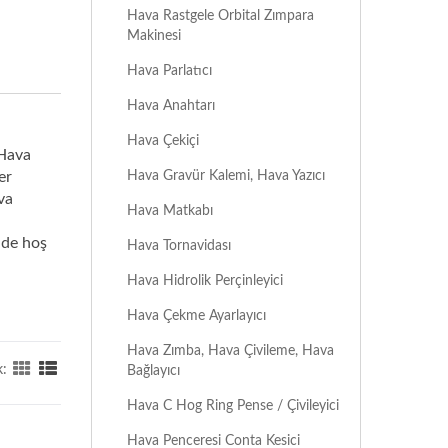
Hava Rastgele Orbital Zımpara
Makinesi
Hava Parlatıcı
Hava Anahtarı
Hava Çekiçi
 Hava
Hava Gravür Kalemi, Hava Yazıcı
er
va
Hava Matkabı
 de hoş
Hava Tornavidası
Hava Hidrolik Perçinleyici
Hava Çekme Ayarlayıcı
Hava Zımba, Hava Çivileme, Hava
:
Bağlayıcı
Hava C Hog Ring Pense / Çivileyici
Hava Penceresi Conta Kesici