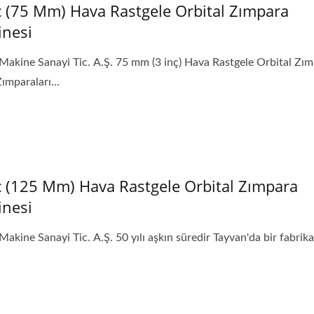
ç (75 Mm) Hava Rastgele Orbital Zımpara
nesi
Makine Sanayi Tic. A.Ş. 75 mm (3 inç) Hava Rastgele Orbital Zım
ımparaları...
ç (125 Mm) Hava Rastgele Orbital Zımpara
nesi
Makine Sanayi Tic. A.Ş. 50 yılı aşkın süredir Tayvan'da bir fabrika