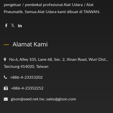
pengeluar / pembekal profesional Alat Udara / Alat
Pneumatik. Semua Alat Udara kami dibuat di TAIWAN.
Alamat Kami
No.6, Alley 105, Lane 68, Sec. 2, Xinan Road, Wuri Dist.,
Taichung 414020, Taiwan
+886-4-23353202
+886-4-23352252
gison@seed.net.tw; sales@gison.com