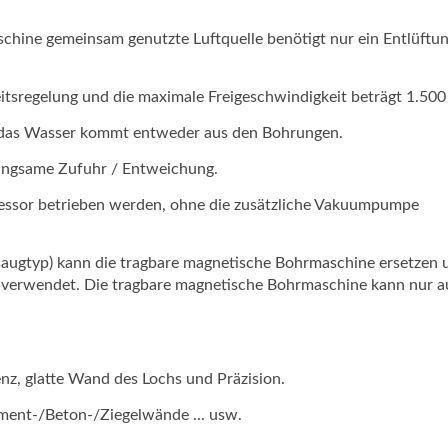
hine gemeinsam genutzte Luftquelle benötigt nur ein Entlüftun
itsregelung und die maximale Freigeschwindigkeit beträgt 1.500
nd das Wasser kommt entweder aus den Bohrungen.
langsame Zufuhr / Entweichung.
ssor betrieben werden, ohne die zusätzliche Vakuumpumpe
ugtyp) kann die tragbare magnetische Bohrmaschine ersetzen 
 verwendet. Die tragbare magnetische Bohrmaschine kann nur a
nz, glatte Wand des Lochs und Präzision.
ment-/Beton-/Ziegelwände ... usw.