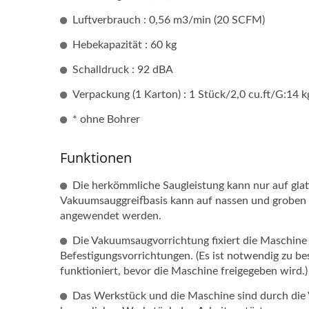
Luftverbrauch : 0,56 m3/min (20 SCFM)
Hebekapazität : 60 kg
Trag
Schalldruck : 92 dBA
(inkl
Verpackung (1 Karton) : 1 Stück/2,0 cu.ft/G:14 k
Vakuu
Plus,
* ohne Bohrer
Model
Funktionen
Die herkömmliche Saugleistung kann nur auf gla
Vakuumsauggreifbasis kann auf nassen und groben 
angewendet werden.
Die Vakuumsaugvorrichtung fixiert die Maschine 
Befestigungsvorrichtungen. (Es ist notwendig zu be
funktioniert, bevor die Maschine freigegeben wird.)
Das Werkstück und die Maschine sind durch die