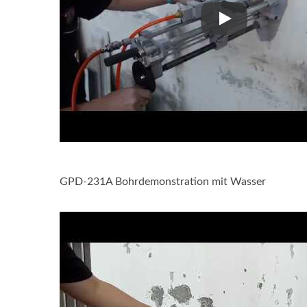
GPD-231A Rotatio
GPD-231A Bohrdemonstration mit Wasser