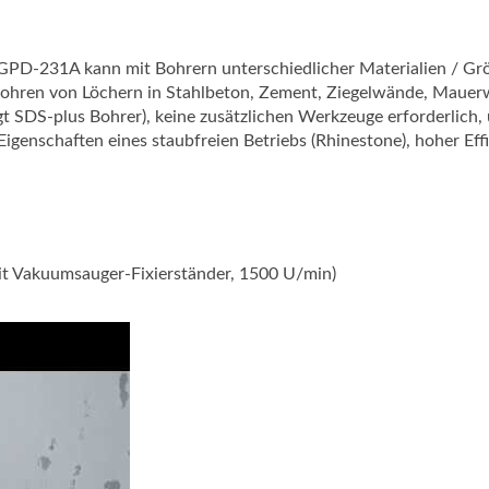
PD-231A kann mit Bohrern unterschiedlicher Materialien / Gr
ohren von Löchern in Stahlbeton, Zement, Ziegelwände, Mauer
t SDS-plus Bohrer), keine zusätzlichen Werkzeuge erforderlich,
igenschaften eines staubfreien Betriebs (Rhinestone), hoher Effi
t Vakuumsauger-Fixierständer, 1500 U/min)