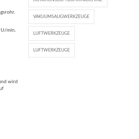
ROTATIONSLUFTBOHRMASCHINE
gsrohr.
VAKUUMSAUGWERKZEUGE
 U/min.
LUFTWERKZEUGE
LUFTWERKZEUGE
und wird
uf