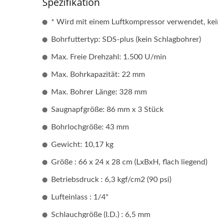
Spezifikation
* Wird mit einem Luftkompressor verwendet, ke
Bohrfuttertyp: SDS-plus (kein Schlagbohrer)
Max. Freie Drehzahl: 1.500 U/min
Tragbare Luftbohrmaschine
Andy 
Max. Bohrkapazität: 22 mm
Max. Bohrer Länge: 328 mm
Saugnapfgröße: 86 mm x 3 Stück
Bohrlochgröße: 43 mm
Gewicht: 10,17 kg
Größe : 66 x 24 x 28 cm (LxBxH, flach liegend)
Betriebsdruck : 6,3 kgf/cm2 (90 psi)
Lufteinlass : 1/4"
Schlauchgröße (I.D.) : 6,5 mm