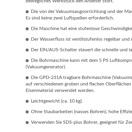
bewegliches Werkstück den Arbeiter stört.
Die von der Vakuumsaugvorrichtung und der Masc
Es sind keine zwei Luftquellen erforderlich.
Die Maschine hat eine stufenlose Geschwindigke
Der Wasserfluss ist ventilstufenlos regelbar u
Der EIN/AUS-Schalter steuert die schnelle und 
Die Bohrmaschine kann mit dem 5 PS Luftkompre
(Vakuumgenerator).
Die GPD-231A tragbare Bohrmaschine (Vakuumsa
auf verschiedenen groben und flachen Oberflächen
Eisenmaterial verwendet werden.
Leichtgewicht (ca. 10 kg).
Ohne Staubarbeiten (nasses Bohren), hohe Effizie
Verwenden Sie SDS-plus Bohrer, geeignet für Ze