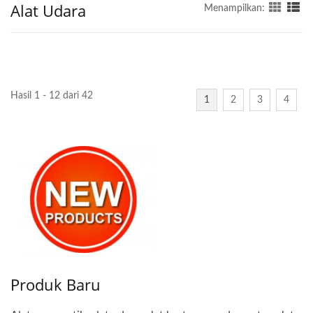
Alat Udara
Menampilkan:
Hasil 1 - 12 dari 42
1
2
3
4
Produk Baru