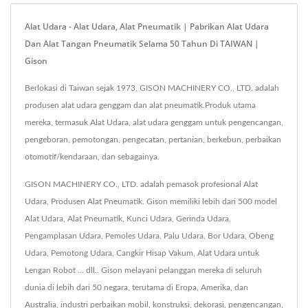
Alat Udara - Alat Udara, Alat Pneumatik | Pabrikan Alat Udara
Dan Alat Tangan Pneumatik Selama 50 Tahun Di TAIWAN |
Gison
Berlokasi di Taiwan sejak 1973, GISON MACHINERY CO., LTD. adalah
produsen alat udara genggam dan alat pneumatik.Produk utama
mereka, termasuk Alat Udara, alat udara genggam untuk pengencangan,
pengeboran, pemotongan, pengecatan, pertanian, berkebun, perbaikan
otomotif/kendaraan, dan sebagainya.
GISON MACHINERY CO., LTD. adalah pemasok profesional Alat
Udara, Produsen Alat Pneumatik. Gison memiliki lebih dari 500 model
Alat Udara, Alat Pneumatik, Kunci Udara, Gerinda Udara,
Pengamplasan Udara, Pemoles Udara, Palu Udara, Bor Udara, Obeng
Udara, Pemotong Udara, Cangkir Hisap Vakum, Alat Udara untuk
Lengan Robot ... dll.. Gison melayani pelanggan mereka di seluruh
dunia di lebih dari 50 negara, terutama di Eropa, Amerika, dan
Australia, industri perbaikan mobil, konstruksi, dekorasi, pengencangan,