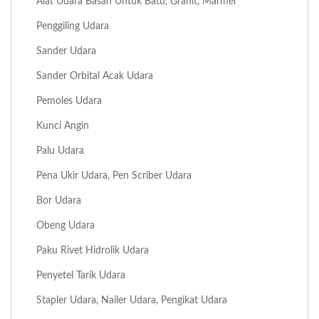
Alat Udara Basah Untuk Batu, Granit, Marmer
Penggiling Udara
Sander Udara
Sander Orbital Acak Udara
Pemoles Udara
Kunci Angin
Palu Udara
Pena Ukir Udara, Pen Scriber Udara
Bor Udara
Obeng Udara
Paku Rivet Hidrolik Udara
Penyetel Tarik Udara
Stapler Udara, Nailer Udara, Pengikat Udara