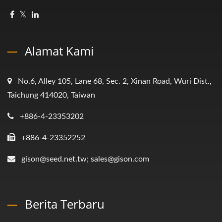
Alamat Kami
No.6, Alley 105, Lane 68, Sec. 2, Xinan Road, Wuri Dist.,
Taichung 414020, Taiwan
+886-4-23353202
+886-4-23352252
gison@seed.net.tw; sales@gison.com
Berita Terbaru