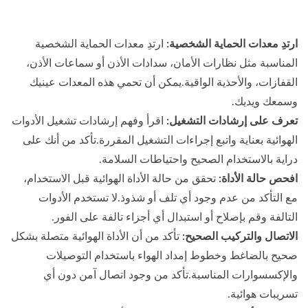
ارتدِ معدات الحماية الشخصية:
ارتدِ معدات الحماية الشخصية
المناسبة مثل نظارات الأمان، سدادات الأذن أو سماعات الأذن،
القفازات، والأحذية الواقية.يمكن أن تحمي هذه المعدات عينيك
وسمعك ويديك.
تعرف على إرشادات التشغيل:
اقرأ وفهم إرشادات تشغيل الأدوات
الهوائية بعناية واتبع إجراءات التشغيل المقررة.تأكد من أنك على
دراية بالاستخدام الصحيح واحتياطات السلامة.
افحص حالة الأداة:
تحقق من حالة الأداة الهوائية قبل الاستخدام،
مع التأكد من عدم وجود أي تلف أو شذوذ.لا تستخدم الأدوات
التالفة وقم بإصلاح أو استبدال أي أجزاء تالفة على الفور.
الاتصال والتركيب الصحيح:
تأكد من أن الأداة الهوائية متصلة بشكل
صحيح بالضاغط وخطوط إمداد الهواء باستخدام التوصيلات
والإكسسوارات المناسبة.تأكد من وجود اتصال آمن دون أي
تسريبات هوائية.