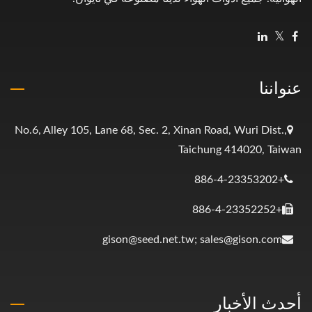
عنواننا
No.6, Alley 105, Lane 68, Sec. 2, Xinan Road, Wuri Dist.,
Taichung 414020, Taiwan
+886-4-23353202
+886-4-23352252
gison@seed.net.tw; sales@gison.com
أحدث الأخبار