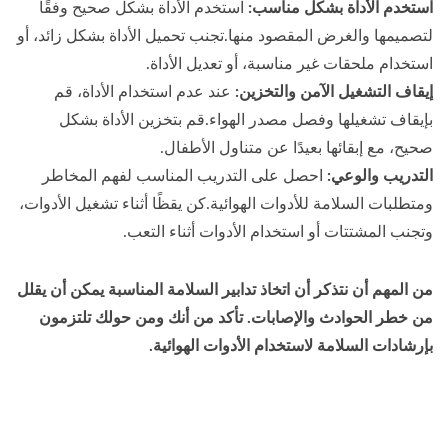
استخدم الأداة بشكل مناسب:
استخدم الأداة بشكل صحيح وفقًا
لتصميمها والغرض المقصود منها.تجنب تحميل الأداة بشكل زائد، أو
استخدام ملحقات غير مناسبة، أو تعديل الأداة.
إيقاف التشغيل الآمن والتخزين:
عند عدم استخدام الأداة، قم
بإيقاف تشغيلها وفصل مصدر الهواء.قم بتخزين الأداة بشكل
صحيح، مع إبقائها بعيدًا عن متناول الأطفال.
التدريب والوعي:
احصل على التدريب المناسب لفهم المخاطر
ومتطلبات السلامة للأدوات الهوائية.كن يقظًا أثناء تشغيل الأدوات،
وتجنب المشتتات أو استخدام الأدوات أثناء التعب.
من المهم أن نتذكر أن اتخاذ تدابير السلامة المناسبة يمكن أن يقلل
من خطر الحوادث والإصابات. تأكد من أنك ومن حولك تلتزمون
بإرشادات السلامة لاستخدام الأدوات الهوائية.