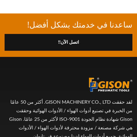
ساعدنا في خدمتك بشكل أفضل!
اتصل الآن!!
لقد حققت GISON MACHINERY CO., LTD. أكثر من 50 عامًا
من الخبرة في تصنيع أدوات الهواء / الأدوات الهوائية وحققت
Gison شهادة نظام الجودة ISO-9001 لأكثر من 25 عامًا. Gison
هي شركة مصنعة / مزودة محترفة لأدوات الهواء / الأدوات
الهوائية. جميع أدوات الهواء لدينا مصنوعة في تايوان.