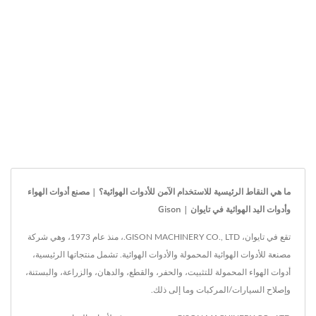
ما هي النقاط الرئيسية للاستخدام الآمن للأدوات الهوائية؟ | مصنع أدوات الهواء
وأدوات اليد الهوائية في تايوان | Gison
تقع في تايوان، GISON MACHINERY CO., LTD.، منذ عام 1973، وهي شركة
مصنعة للأدوات الهوائية المحمولة والأدوات الهوائية. تشمل منتجاتها الرئيسية،
أدوات الهواء المحمولة للتثبيت، والحفر، والقطع، والدهان، والزراعة، والبستنة،
وإصلاح السيارات/المركبات وما إلى ذلك.