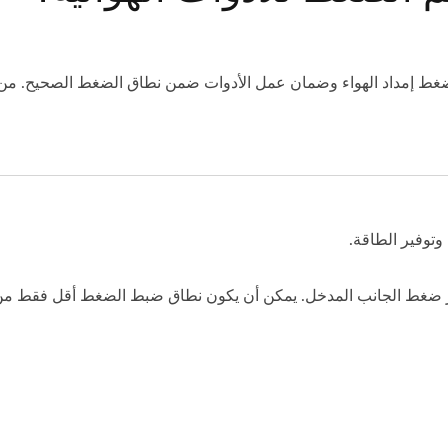
غط إمداد الهواء وضمان عمل الأدوات ضمن نطاق الضغط الصحيح. من 
توفير الطاقة.
جاوز ضغط الجانب المدخل. يمكن أن يكون نطاق ضبط الضغط أقل فقط م