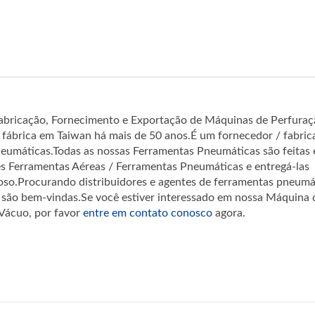
 Fabricação, Fornecimento e Exportação de Máquinas de Perfuraç
fábrica em Taiwan há mais de 50 anos.É um fornecedor / fabric
neumáticas.Todas as nossas Ferramentas Pneumáticas são feitas
s Ferramentas Aéreas / Ferramentas Pneumáticas e entregá-las
so.Procurando distribuidores e agentes de ferramentas pneumá
ão bem-vindas.Se você estiver interessado em nossa Máquina 
 Vácuo, por favor
entre em contato conosco
agora.