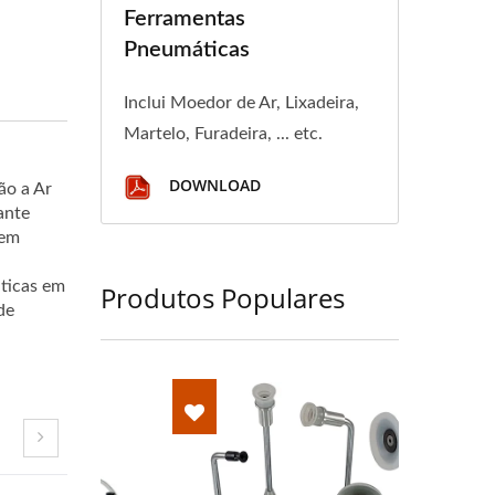
Ferramentas
Pneumáticas
Inclui Moedor de Ar, Lixadeira,
Martelo, Furadeira, ... etc.
DOWNLOAD
ão a Ar
ante
 em
ticas em
Produtos Populares
de