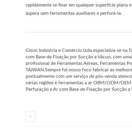
rapidamente se fixar em qualquer superfície plana e
áspera sem ferramentas auxiliares e perfurá-la.
Gison Indústria e Comércio Ltda.especializa-se na
com Base de Fixação por Sucção a Vácuo, com uma 
profissional de Ferramentas Aéreas, Ferramentas P
TAIWAN.Sempre foi nosso foco fabricar as melhore
pontualmente com um serviço de pós-venda atencio
várias regiões e ferramentas a ar OBM/ODM/OEM s
Perfuração a Ar com Base de Fixação por Sucção a