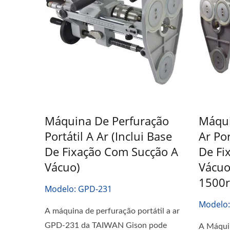
Máquina De Perfuração
Máqui
Portátil A Ar (inclui Base
Ar Por
De Fixação Com Sucção A
De Fi
Vácuo)
Vácuo
1500
Modelo: GPD-231
Modelo
A máquina de perfuração portátil a ar
GPD-231 da TAIWAN Gison pode
A Máquin