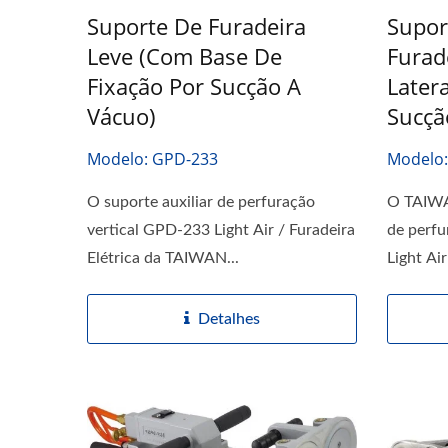
Suporte De Furadeira
Supor
Leve (com Base De
Furad
Fixação Por Sucção A
Later
Vácuo)
Sucçã
Modelo: GPD-233
Modelo
O suporte auxiliar de perfuração
O TAIWA
vertical GPD-233 Light Air / Furadeira
de perfu
Elétrica da TAIWAN...
Light Air
Detalhes