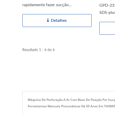
rapidamente fazer sucção...
GPD-231
SDS-plus
Detalhes
Resultado 1 - 6 do 6
Máquina De Perfuração A Ar Com Base De Fixação Por Sucç
Ferramentas Manuais Pneumáticas Há 50 Anos Em TAIWAN