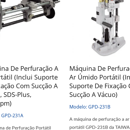
na De Perfuração A
Máquina De Perfura
tátil (inclui Suporte
Ar Úmido Portátil (in
xação Com Sucção A
Suporte De Fixação
, SDS-Plus,
Sucção A Vácuo)
rpm)
Modelo: GPD-231B
: GPD-231A
A máquina de perfuração a a
portátil GPD-231B da TAIWA
a de Perfuração Portátil