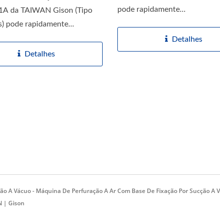
pode rapidamente...
A da TAIWAN Gison (Tipo
) pode rapidamente...
Detalhes
Detalhes
ão A Vácuo - Máquina De Perfuração A Ar Com Base De Fixação Por Sucção A 
 | Gison