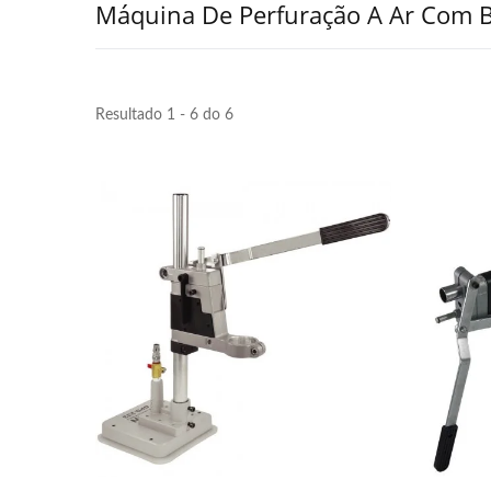
Máquina De Perfuração A Ar Com B
Resultado 1 - 6 do 6
Máquina De Perfuração A Ar
An
Portátil
V