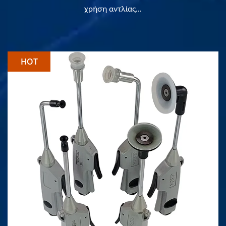
χρήση αντλίας...
HOT