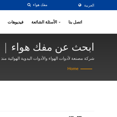
العربية
اتصل بنا
الأسئلة الشائعة
فيديوهات
ابحث عن مفك هواء | مصن
Gison
شركة مصنعة لأدوات الهواء والأدوات اليدوية الهوائية منذ 50 عامًا في تايوان | Gison
Home