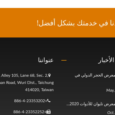
ا في خدمتك بشكل أفضل!
لأخبار
عنواننا
عرض الحجر الدولي في
 Alley 105, Lane 68, Sec. 2,
nan Road, Wuri Dist., Taichung
414020, Taiwan
+886-4-23353202
 تايوان للأدوات 2020...
+886-4-23352252