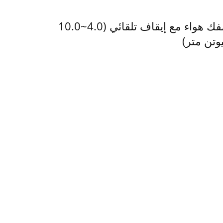
مفك هواء مع إيقاف تلقائي (4.0~10.0
يوتن متر)