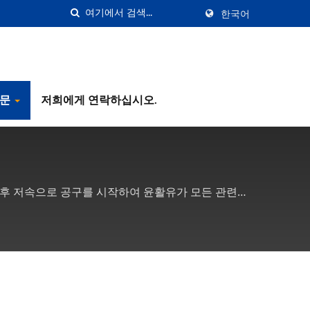
한국어
질문
저희에게 연락하십시오.
주입한 후 저속으로 공구를 시작하여 윤활유가 모든 관련
구 내부 부품이 녹슬지 않도록 해야 합니다. 사용 중
방울로 조정합니다.