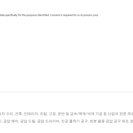
수리, 건축, 인테리어, 조립, 고정, 운반 및 금속/목재/석재 가공 등 산업의 전문 제
마기, 공압 해머, 공압 드릴, 공압 드라이버, 진공 흡착기 공구, 로봇 팔용 공압 공구 