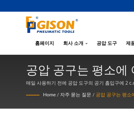
홈페이지
회사 소개
공압 도구
제
공압 공구는 평소에
매일 사용하기 전에 공압 도구의 공기 흡입구에 2 c.c
이동 부품을 충분히 윤활할 수 있도록 합니다. 도구
Home
/
자주 묻는 질문
/
공압 공구는 평소
윤활: 주유기를 흡입관에 연결하고, 주유기에 SAE#10