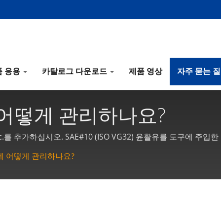
품 응용
카탈로그 다운로드
제품 영상
자주 묻는 
 어떻게 관리하나요?
.를 추가하십시오. SAE#10 (ISO VG32) 윤활유를 도구에 
 사용 후에는 다시 수납하기 전에 동일한 윤활 작업을 수행하여 도
에 어떻게 관리하나요?
 (ISO VG32) 윤활유를 추가하며, 기름 방울 속도를 분당 2-3 