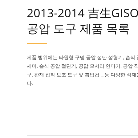
2013-2014 吉生GI
공압 도구 제품 목록
제품 범위에는 타원형 구멍 공압 절단 성형기, 습식 
세미, 습식 공압 절단기, 공압 모서리 연마기, 공압 
구, 판재 접착 보조 도구 및 흡입컵 ...등 다양한 
다.