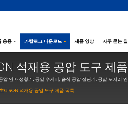
품 응용
카탈로그 다운로드
제품 영상
자주 묻는 
ISON 석재용 공압 도구 제
압 연마 성형기, 공압 수세미, 습식 공압 절단기, 공압 모서리 연
가 포함됩니다.
 吉生GISON 석재용 공압 도구 제품 목록