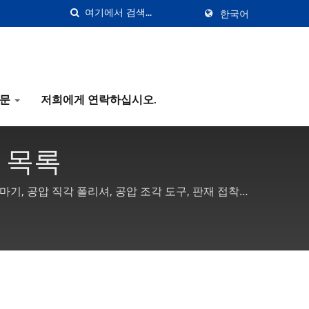
한국어
질문
저희에게 연락하십시오.
품 목록
마기, 공압 직각 폴리셔, 공압 조각 도구, 판재 접착