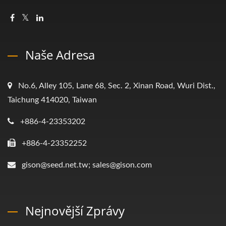
Naše Adresa
No.6, Alley 105, Lane 68, Sec. 2, Xinan Road, Wuri Dist.,
Taichung 414020, Taiwan
+886-4-23353202
+886-4-23352252
gison@seed.net.tw; sales@gison.com
Nejnovější Zprávy