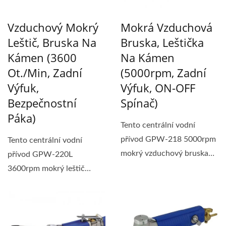
Vzduchový Mokrý
Mokrá Vzduchová
Leštič, Bruska Na
Bruska, Leštička
Kámen (3600
Na Kámen
Ot./min, Zadní
(5000rpm, Zadní
Výfuk,
Výfuk, ON-OFF
Bezpečnostní
Spínač)
Páka)
Tento centrální vodní
přívod GPW-218 5000rpm
Tento centrální vodní
mokrý vzduchový bruska
přívod GPW-220L
má zadní výfuk...
3600rpm mokrý leštič
vzduchu má větší válec,...