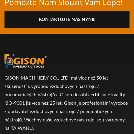
Pomozte Nám Sloužit Vám Lépe!
KONTAKTUJTE NÁS NYNÍ!!
GISON MACHINERY CO., LTD. má více než 50 let
zkušeností s výrobou vzduchových nástrojů /
pneumatických nástrojů a Gison dosáhl certifikace kvality
ISO-9001 již více než 25 let. Gison je profesionální výrobce
/ dodavatel vzduchových nástrojů / pneumatických
nástrojů. Všechny naše vzduchové nástroje jsou vyrobeny
na TAIWANU.