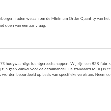
rborgen, raden we aan om de Minimum Order Quantity van het 
 het doen van een aanvraag.
hoogwaardige luchtgereedschappen. Wij zijn een B2B-fabrikant 
ij zijn geen winkel voor de detailhandel. De standaard MOQ is éé
 worden beoordeeld op basis van specifieke vereisten. Neem con