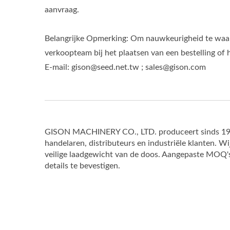
aanvraag.
Belangrijke Opmerking: Om nauwkeurigheid te waa
verkoopteam bij het plaatsen van een bestelling of
E-mail: gison@seed.net.tw ; sales@gison.com
GISON MACHINERY CO., LTD. produceert sinds 1973 
handelaren, distributeurs en industriële klanten. W
veilige laadgewicht van de doos. Aangepaste MOQ's
details te bevestigen.