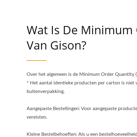
opnieuw te bevestigen met ons verkoopteam bij 
sales@gison.com
Wat Is De Minimum 
Van Gison?
Over het algemeen is de Minimum Order Quantity (
* Het aantal identieke producten per carton is niet
buitenverpakking.
Aangepaste Bestellingen: Voor aangepaste product
vereisten.
Kleine Bestelbehoeften: Als u een bestelhoeveelheid