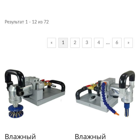
Результат 1 - 12 из 72
…
«
1
2
3
4
6
»
Влажный
Влажный