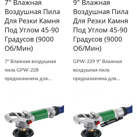
7" Влажная
9" Влажная
Воздушная Пила
Воздушная Пила
Для Резки Камня
Для Резки Камня
Под Углом 45-90
Под Углом 45-90
Градусов (9000
Градусов (9000
Об/мин)
Об/мин)
7" Влажная воздушная
GPW-229 9" Влажная
пила GPW-228
воздушная пила
предназначена для
предназначена для
влажной...
влажной...