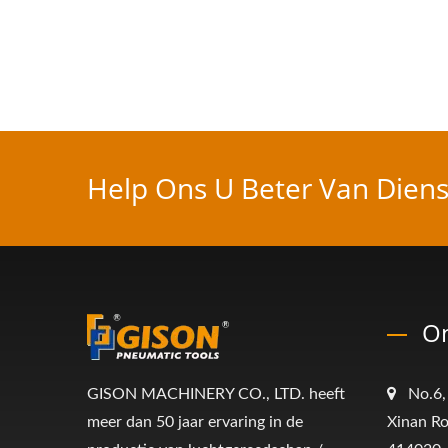
Help Ons U Beter Van Dienst
On
GISON MACHINERY CO., LTD. heeft
No.6,
meer dan 50 jaar ervaring in de
Xinan Ro