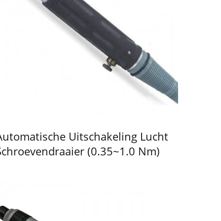
Automatische Uitschakeling Lucht
Schroevendraaier (0.35~1.0 Nm)