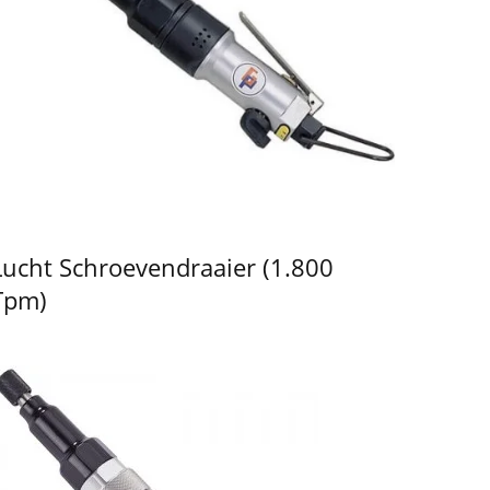
Lucht Schroevendraaier (1.800
Tpm)