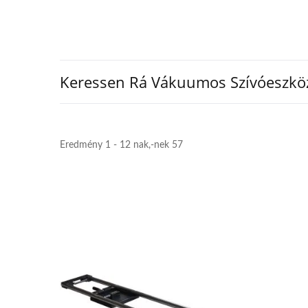
Keressen Rá Vákuumos Szívóeszkö
Eredmény 1 - 12 nak,-nek 57