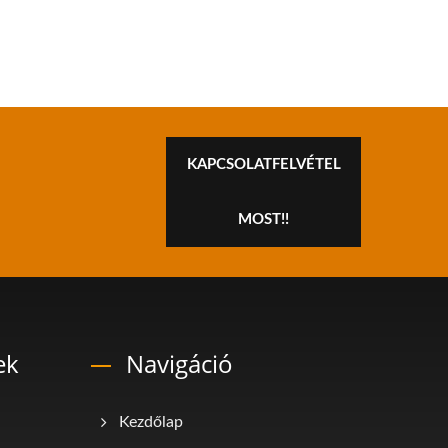
KAPCSOLATFELVÉTEL
MOST!!
ek
Navigáció
Kezdőlap