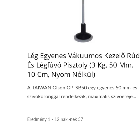
Lég Egyenes Vákuumos Kezelő Rúd
És Légfúvó Pisztoly (3 Kg, 50 Mm,
10 Cm, Nyom Nélkül)
A TAIWAN Gison GP-SB50 egy egyenes 50 mm-es
szívókoronggal rendelkezik, maximális szívóereje...
Eredmény 1 - 12 nak,-nek 57