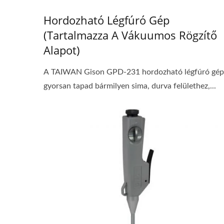
Hordozható Légfúró Gép
(tartalmazza A Vákuumos Rögzítő
Alapot)
A TAIWAN Gison GPD-231 hordozható légfúró gép
gyorsan tapad bármilyen sima, durva felülethez,...