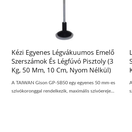
Kézi Egyenes Légvákuumos Emelő
Szerszámok És Légfúvó Pisztoly (3
Kg, 50 Mm, 10 Cm, Nyom Nélkül)
A TAIWAN Gison GP-SB50 egy egyenes 50 mm-es
A
szívókoronggal rendelkezik, maximális szívóereje...
s