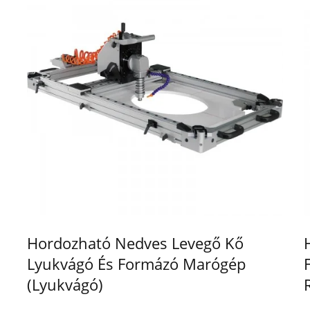
Hordozható Nedves Levegő Kő
Lyukvágó És Formázó Marógép
(Lyukvágó)