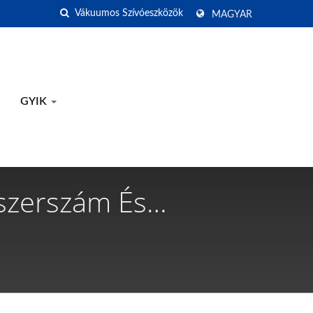
MAGYAR
GYIK
szerszám És