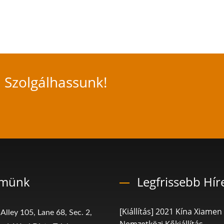
 Szolgálhassunk!
ímünk
Legfrissebb Hír
[Kiállítás] 2021 Kína Xiamen
 Alley 105, Lane 68, Sec. 2,