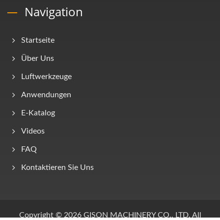
Navigation
Startseite
Über Uns
Luftwerkzeuge
Anwendungen
E-Katalog
Videos
FAQ
Kontaktieren Sie Uns
Copyright © 2026
GISON MACHINERY CO., LTD.
All