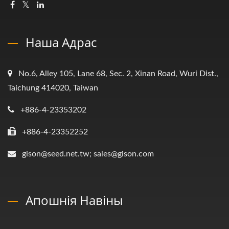
Наша Адрас
No.6, Alley 105, Lane 68, Sec. 2, Xinan Road, Wuri Dist.,
Taichung 414020, Taiwan
+886-4-23353202
+886-4-23352252
gison@seed.net.tw; sales@gison.com
Апошнія Навіны