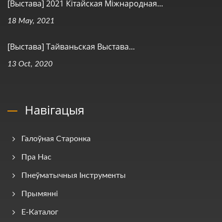
[Выстава] 2021 Кітайская Міжнародная...
18 May, 2021
[Выстава] Тайваньская Выстава...
13 Oct, 2020
Навігацыя
Галоўная Старонка
Пра Нас
Пнеўматычныя Інструменты
Прымянні
E-Каталог