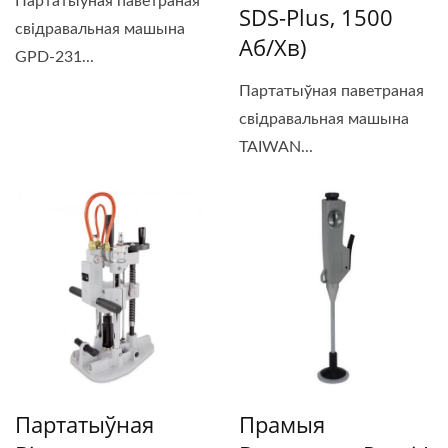
Партатыўная паветраная
SDS-Plus, 1500
свідравальная машына
Аб/хв)
GPD-231...
Партатыўная паветраная
свідравальная машына
TAIWAN...
Партатыўная
Прамыя