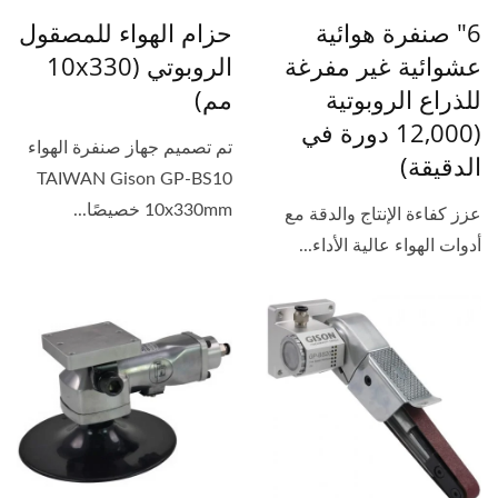
6" صنفرة هوائية
حزام الهواء للمصقول
عشوائية غير مفرغة
الروبوتي (10x330
للذراع الروبوتية
مم)
(12,000 دورة في
تم تصميم جهاز صنفرة الهواء
الدقيقة)
TAIWAN Gison GP-BS10
10x330mm خصيصًا...
عزز كفاءة الإنتاج والدقة مع
أدوات الهواء عالية الأداء...