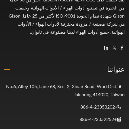
لقد حققت GISON MACHINERY CO., LTD. أكثر من 50 عامًا
من الخبرة في تصنيع أدوات الهواء / الأدوات الهوائية وحققت
Gison شهادة نظام الجودة ISO-9001 لأكثر من 25 عامًا. Gison
هي شركة مصنعة / مزودة محترفة لأدوات الهواء / الأدوات
الهوائية. جميع أدوات الهواء لدينا مصنوعة في تايوان.
عنواننا
No.6, Alley 105, Lane 68, Sec. 2, Xinan Road, Wuri Dist.,
Taichung 414020, Taiwan
+886-4-23353202
+886-4-23352252