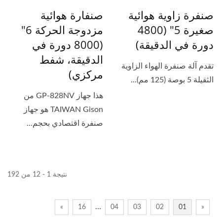
صنفرة زاوية هوائية
صنفارة هوائية
صغيرة 5" (4800
مزدوجة الحركة 6"
دورة في الدقيقة)
(8000 دورة في
الدقيقة، شفط
تقدم آلة صنفرة الهواء الزاوية
مركزي)
الثقيلة 5 بوصة (125 مم)...
هذا جهاز GP-828NV من
TAIWAN Gison هو جهاز
صنفرة اقتصادي بحجم...
نتيجة 1 - 12 من 192
…
»
16
04
03
02
01
«